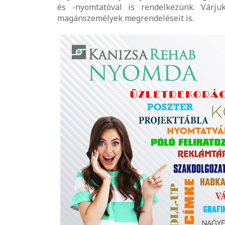
és -nyomtatóval is rendelkezünk. Várju
magánszemélyek megrendeléseit is.