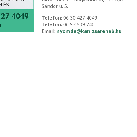
Sándor u. 5.
Telefon:
06 30 427 4049
Telefon:
06 93 509 740
Email:
nyomda@kanizsarehab.hu