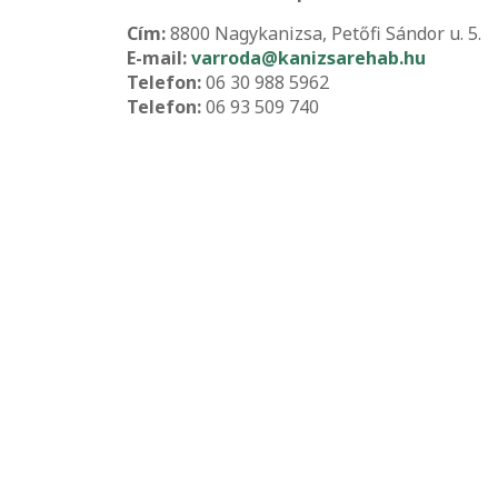
Cím:
8800 Nagykanizsa, Petőfi Sándor u. 5.
E-mail:
varroda@kanizsarehab.hu
Telefon:
06 30 988 5962
Telefon:
06 93 509 740